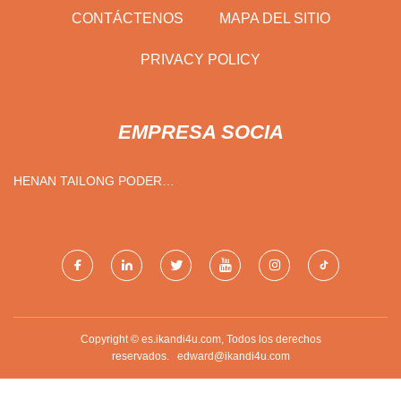
CONTÁCTENOS
MAPA DEL SITIO
PRIVACY POLICY
EMPRESA SOCIA
HENAN TAILONG PODER
EQUIPO CO., LTD.
Copyright © es.ikandi4u.com, Todos los derechos
reservados.
edward@ikandi4u.com