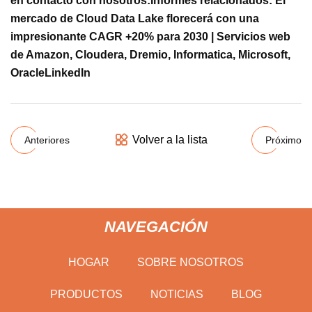
en contacto con nosotros:
Informes relacionados:
El
mercado de Cloud Data Lake florecerá con una
impresionante CAGR +20% para 2030 | Servicios web
de Amazon, Cloudera, Dremio, Informatica, Microsoft,
Oracle
LinkedIn
Volver a la lista
Anteriores
Próximo
NAVEGACIÓN
HOGAR
SOBRE NOSOTROS
PRODUCTOS
NOTICIAS
BLOG