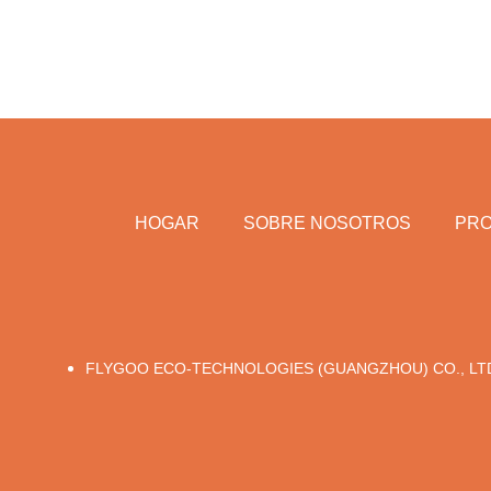
HOGAR
SOBRE NOSOTROS
PR
FLYGOO ECO-TECHNOLOGIES (GUANGZHOU) CO., LT