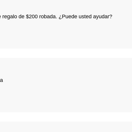
e regalo de $200 robada. ¿Puede usted ayudar?
ia