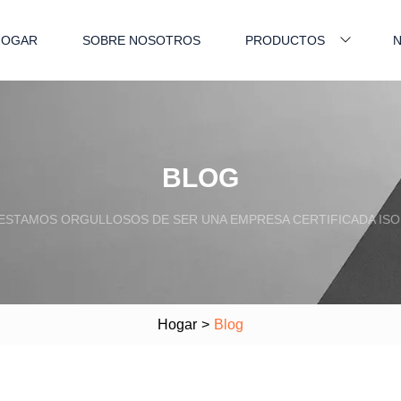
HOGAR
SOBRE NOSOTROS
PRODUCTOS
N
BLOG
ESTAMOS ORGULLOSOS DE SER UNA EMPRESA CERTIFICADA ISO
Hogar
>
Blog