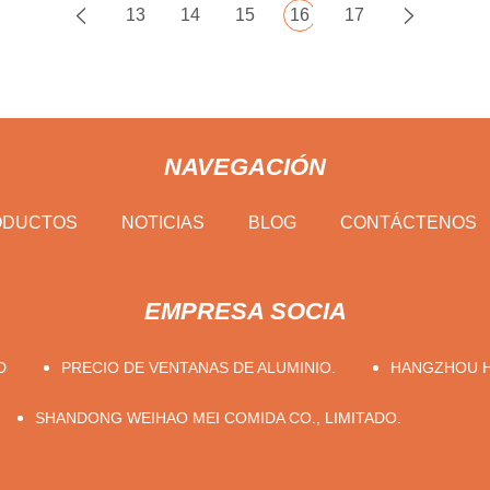
13
14
15
16
17
NAVEGACIÓN
ODUCTOS
NOTICIAS
BLOG
CONTÁCTENOS
EMPRESA SOCIA
D
PRECIO DE VENTANAS DE ALUMINIO.
HANGZHOU HE
SHANDONG WEIHAO MEI COMIDA CO., LIMITADO.