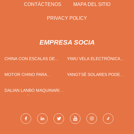
CONTÁCTENOS
MAPA DEL SITIO
PRIVACY POLICY
EMPRESA SOCIA
CHINA CON ESCALAS DE
YIWU VELA ELECTRÓNICA
PESO
COMERCIO CO., LIMITADO
MOTOR CHINO PARA
YANGTSÉ SOLARES PODER
CORTINA.
CO., LTD
DALIAN LANBO MAQUINARIA
FABRICACIÓN CO.,
LIMITADO.