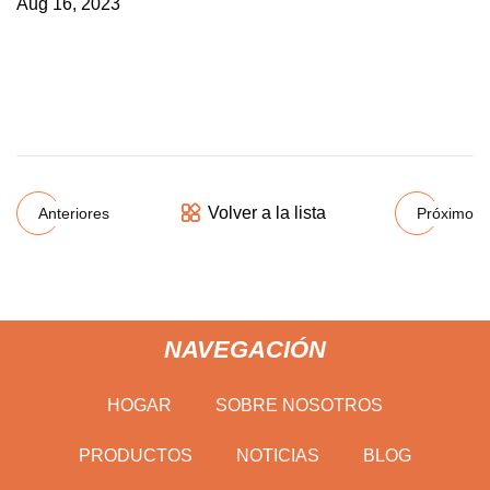
Aug 16, 2023
Volver a la lista
Anteriores
Próximo
NAVEGACIÓN
HOGAR
SOBRE NOSOTROS
PRODUCTOS
NOTICIAS
BLOG