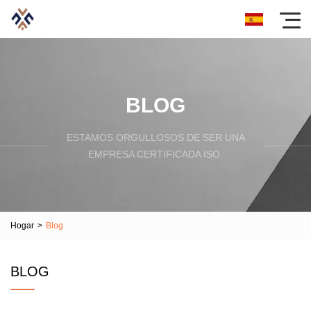
BLOG
ESTAMOS ORGULLOSOS DE SER UNA
EMPRESA CERTIFICADA ISO.
Hogar
>
Blog
BLOG