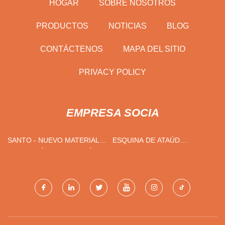
HOGAR
SOBRE NOSOTROS
PRODUCTOS
NOTICIAS
BLOG
CONTÁCTENOS
MAPA DEL SITIO
PRIVACY POLICY
EMPRESA SOCIA
SANTO - NUEVO MATERIAL
ESQUINA DE ATAÚD
INGENIERÍA TECNOLOGÍA
PERSONALIZADA
(SHENZHEN) CO., LIMITADO.