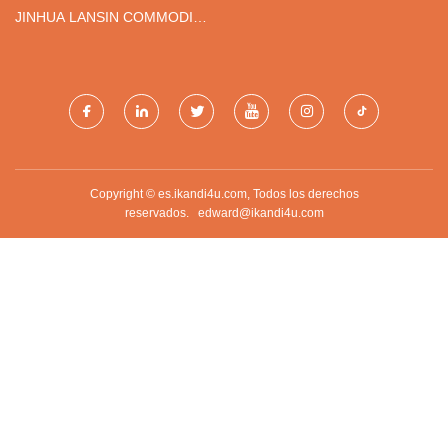
JINHUA LANSIN COMMODITY
CO., LTD.
Copyright © es.ikandi4u.com, Todos los derechos
reservados.
edward@ikandi4u.com