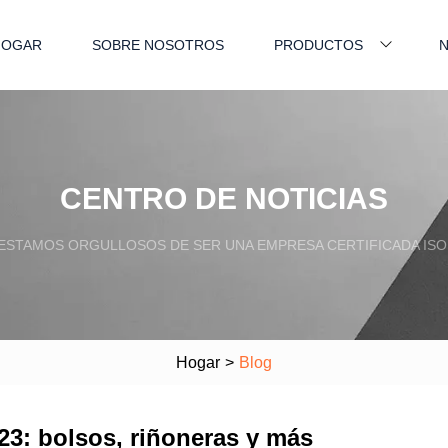
HOGAR
SOBRE NOSOTROS
PRODUCTOS
N
CENTRO DE NOTICIAS
ESTAMOS ORGULLOSOS DE SER UNA EMPRESA CERTIFICADA ISO
Hogar
>
Blog
23: bolsos, riñoneras y más