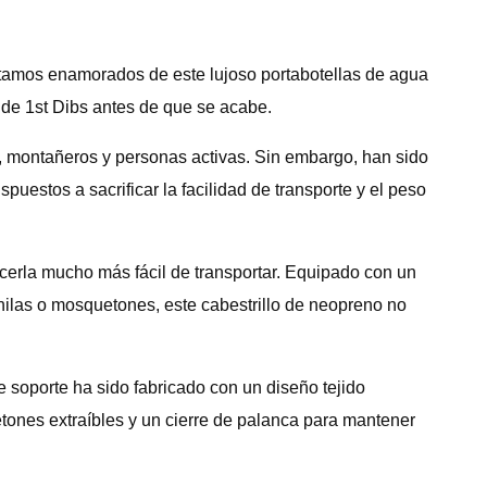
stamos enamorados de este lujoso portabotellas de agua
s de 1st Dibs antes de que se acabe.
s, montañeros y personas activas. Sin embargo, han sido
estos a sacrificar la facilidad de transporte y el peso
acerla mucho más fácil de transportar. Equipado con un
ilas o mosquetones, este cabestrillo de neopreno no
te soporte ha sido fabricado con un diseño tejido
tones extraíbles y un cierre de palanca para mantener