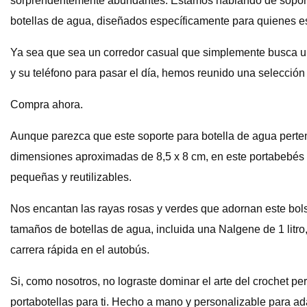
sorprendentemente abundantes. Estamos hablando de soportes
botellas de agua, diseñados específicamente para quienes e
Ya sea que sea un corredor casual que simplemente busca un 
y su teléfono para pasar el día, hemos reunido una selección
Compra ahora.
Aunque parezca que este soporte para botella de agua perten
dimensiones aproximadas de 8,5 x 8 cm, en este portabebés n
pequeñas y reutilizables.
Nos encantan las rayas rosas y verdes que adornan este bol
tamaños de botellas de agua, incluida una Nalgene de 1 litro,
carrera rápida en el autobús.
Si, como nosotros, no lograste dominar el arte del crochet pe
portabotellas para ti. Hecho a mano y personalizable para ada