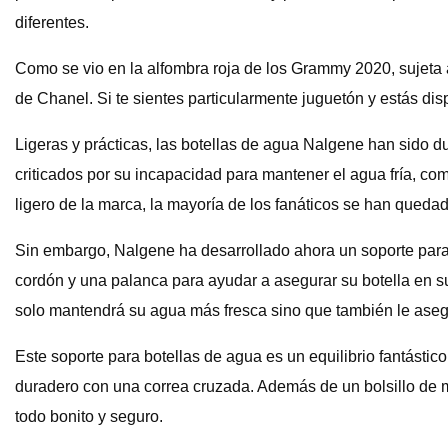
diferentes.
Como se vio en la alfombra roja de los Grammy 2020, sujeta
de Chanel. Si te sientes particularmente juguetón y estás dis
Ligeras y prácticas, las botellas de agua Nalgene han sido 
criticados por su incapacidad para mantener el agua fría, co
ligero de la marca, la mayoría de los fanáticos se han quedad
Sin embargo, Nalgene ha desarrollado ahora un soporte para 
cordón y una palanca para ayudar a asegurar su botella en 
solo mantendrá su agua más fresca sino que también le aseg
Este soporte para botellas de agua es un equilibrio fantástico
duradero con una correa cruzada. Además de un bolsillo de m
todo bonito y seguro.