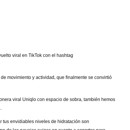
uelto viral en TikTok con el hashtag
e movimiento y actividad, que finalmente se convirtió
onera viral Uniqlo con espacio de sobra, también hemos
.
 tus envidiables niveles de hidratación son