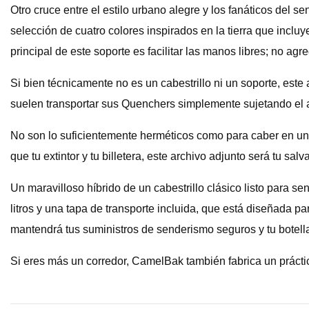
Otro cruce entre el estilo urbano alegre y los fanáticos del 
selección de cuatro colores inspirados en la tierra que incluy
principal de este soporte es facilitar las manos libres; no a
Si bien técnicamente no es un cabestrillo ni un soporte, es
suelen transportar sus Quenchers simplemente sujetando el 
No son lo suficientemente herméticos como para caber en un
que tu extintor y tu billetera, este archivo adjunto será tu salv
Un maravilloso híbrido de un cabestrillo clásico listo para 
litros y una tapa de transporte incluida, que está diseñada pa
mantendrá tus suministros de senderismo seguros y tu botella
Si eres más un corredor, CamelBak también fabrica un práctic