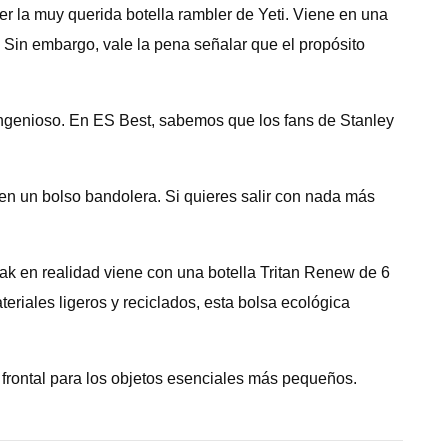
ner la muy querida botella rambler de Yeti. Viene en una
n. Sin embargo, vale la pena señalar que el propósito
 ingenioso. En ES Best, sabemos que los fans de Stanley
n un bolso bandolera. Si quieres salir con nada más
Bak en realidad viene con una botella Tritan Renew de 6
teriales ligeros y reciclados, esta bolsa ecológica
 frontal para los objetos esenciales más pequeños.