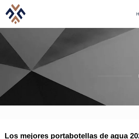
Los mejores portabotellas de agua 20