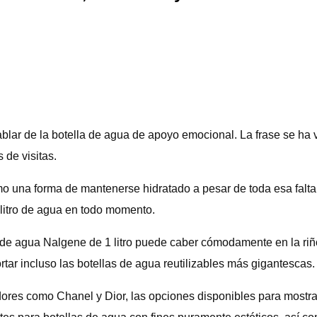
blar de la botella de agua de apoyo emocional. La frase se ha v
de visitas.
una forma de mantenerse hidratado a pesar de toda esa falta d
 litro de agua en todo momento.
de agua Nalgene de 1 litro puede caber cómodamente en la riñ
ar incluso las botellas de agua reutilizables más gigantescas. 
ores como Chanel y Dior, las opciones disponibles para mostrar