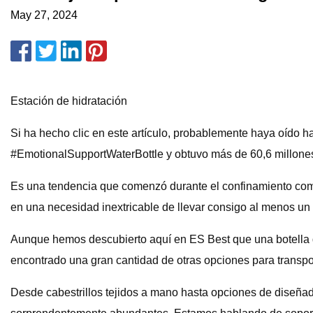
May 27, 2024
Estación de hidratación
Si ha hecho clic en este artículo, probablemente haya oído ha
#EmotionalSupportWaterBottle y obtuvo más de 60,6 millones 
Es una tendencia que comenzó durante el confinamiento como 
en una necesidad inextricable de llevar consigo al menos un
Aunque hemos descubierto aquí en ES Best que una botella 
encontrado una gran cantidad de otras opciones para transport
Desde cabestrillos tejidos a mano hasta opciones de diseñad