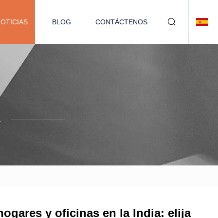
OTICIAS
BLOG
CONTÁCTENOS
.
gares y oficinas en la India: elija