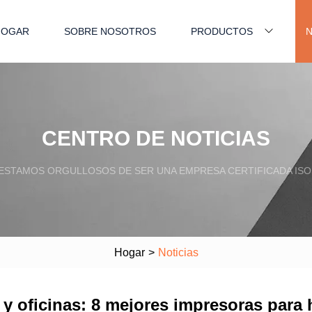
HOGAR
SOBRE NOSOTROS
PRODUCTOS
N
CENTRO DE NOTICIAS
ESTAMOS ORGULLOSOS DE SER UNA EMPRESA CERTIFICADA ISO
Hogar
>
Noticias
 oficinas: 8 mejores impresoras para ho